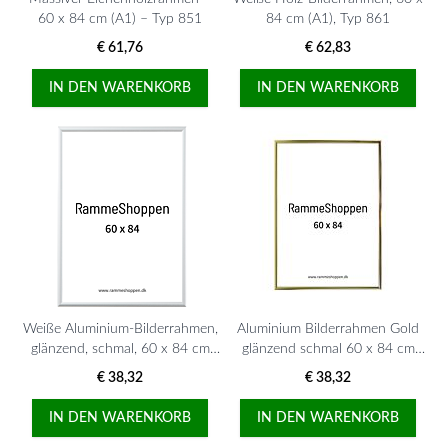
60 x 84 cm (A1) – Typ 851
84 cm (A1), Typ 861
€ 61,76
€ 62,83
IN DEN WARENKORB
IN DEN WARENKORB
Weiße Aluminium-Bilderrahmen,
Aluminium Bilderrahmen Gold
glänzend, schmal, 60 x 84 cm
glänzend schmal 60 x 84 cm
(A1), Typ 9006
(A1) Typ 9012
€ 38,32
€ 38,32
IN DEN WARENKORB
IN DEN WARENKORB