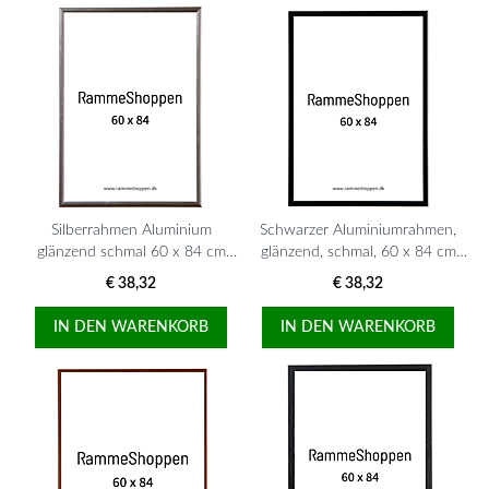
Silberrahmen Aluminium
Schwarzer Aluminiumrahmen,
glänzend schmal 60 x 84 cm
glänzend, schmal, 60 x 84 cm
(A1) Typ 9013
(A1), Typ 9017
€ 38,32
€ 38,32
IN DEN WARENKORB
IN DEN WARENKORB