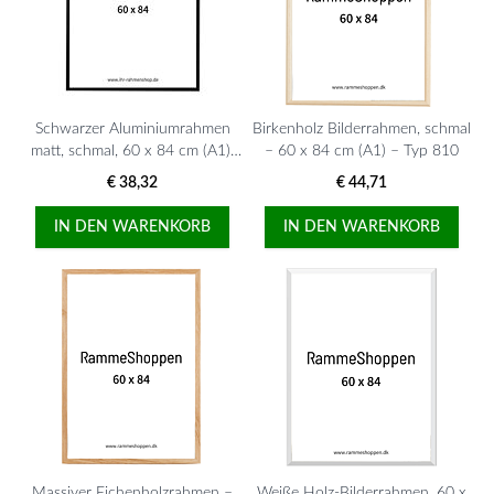
Schwarzer Aluminiumrahmen
Birkenholz Bilderrahmen, schmal
matt, schmal, 60 x 84 cm (A1),
– 60 x 84 cm (A1) – Typ 810
Typ 672
€ 38,32
€ 44,71
IN DEN WARENKORB
IN DEN WARENKORB
Massiver Eichenholzrahmen –
Weiße Holz-Bilderrahmen, 60 x