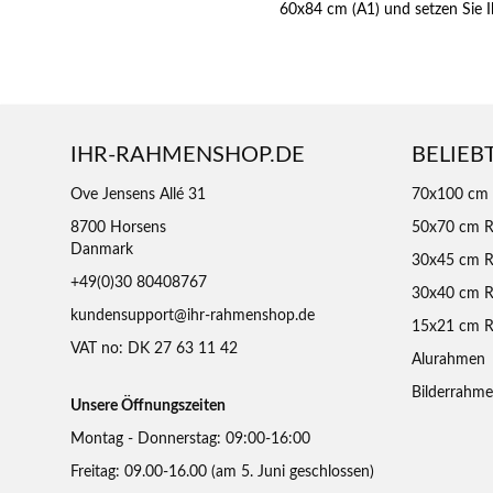
60x84 cm (A1) und setzen Sie I
IHR-RAHMENSHOP.DE
BELIEB
Ove Jensens Allé 31
70x100 cm
8700 Horsens
50x70 cm 
Danmark
30x45 cm 
+49(0)30 80408767
30x40 cm 
kundensupport@ihr-rahmenshop.de
15x21 cm 
VAT no: DK 27 63 11 42
Alurahmen
Bilderrahm
Unsere Öffnungszeiten
Montag - Donnerstag: 09:00-16:00
Freitag: 09.00-16.00 (am 5. Juni geschlossen)