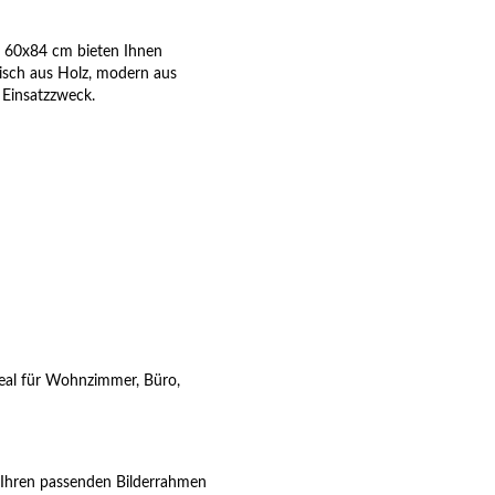
en 60x84 cm bieten Ihnen
sisch aus Holz, modern aus
 Einsatzzweck.
deal für Wohnzimmer, Büro,
zt Ihren passenden Bilderrahmen