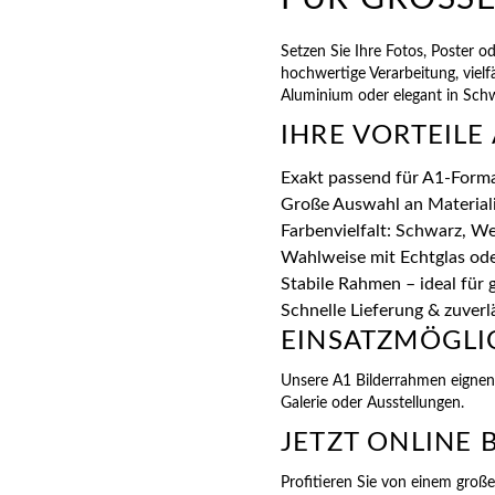
Setzen Sie Ihre Fotos, Poster 
hochwertige Verarbeitung, vielf
Aluminium oder elegant in Sch
IHRE VORTEILE
Exakt passend für A1-Form
Große Auswahl an Materiali
Farbenvielfalt: Schwarz, W
Wahlweise mit Echtglas ode
Stabile Rahmen – ideal für
Schnelle Lieferung & zuver
EINSATZMÖGLI
Unsere A1 Bilderrahmen eignen 
Galerie oder Ausstellungen.
JETZT ONLINE 
Profitieren Sie von einem große