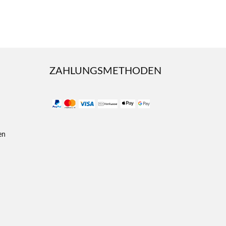
ZAHLUNGSMETHODEN
en