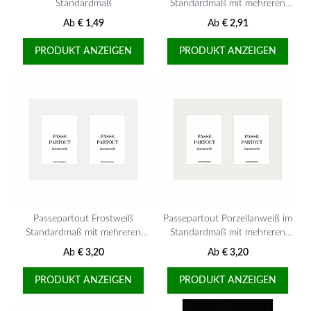
Standardmaß
Standardmaß mit mehreren
Ausschnitten
Ab
€ 1,49
Ab
€ 2,91
PRODUKT ANZEIGEN
PRODUKT ANZEIGEN
Passepartout Frostweiß
Passepartout Porzellanweiß im
Standardmaß mit mehreren
Standardmaß mit mehreren
Ausschnitten
Ausschnitten
Ab
€ 3,20
Ab
€ 3,20
PRODUKT ANZEIGEN
PRODUKT ANZEIGEN