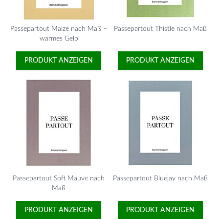
Passepartout Maize nach Maß –
Passepartout Thistle nach Maß
warmes Gelb
PRODUKT ANZEIGEN
PRODUKT ANZEIGEN
Passepartout Soft Mauve nach
Passepartout Bluejay nach Maß
Maß
PRODUKT ANZEIGEN
PRODUKT ANZEIGEN