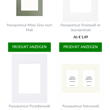
Passepartout Misty Grey nach
Passepartout Frostweiß im
Maß
Standardmaß
Ab
€ 1,49
PRODUKT ANZEIGEN
PRODUKT ANZEIGEN
Passepartout Porzellanweiß
Passepartout Naturweiß