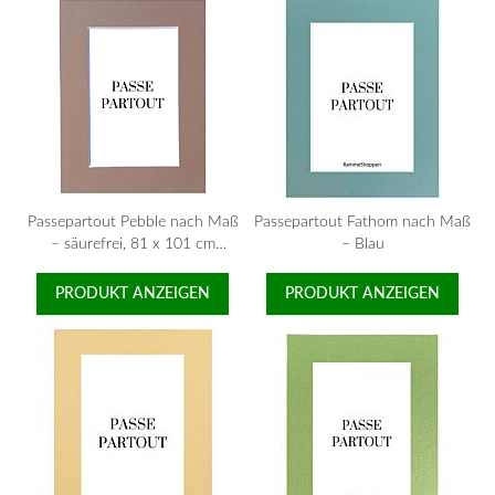
Passepartout Pebble nach Maß
Passepartout Fathom nach Maß
– säurefrei, 81 x 101 cm
– Blau
maximal
PRODUKT ANZEIGEN
PRODUKT ANZEIGEN