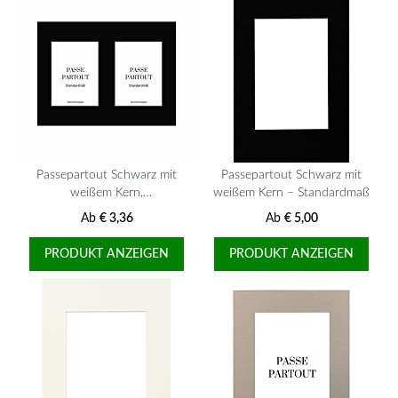
Passepartout Schwarz mit
Passepartout Schwarz mit
weißem Kern,
weißem Kern – Standardmaß
Mehrfachausschnitt,
Ab
€ 3,36
Ab
€ 5,00
Standardgröße
PRODUKT ANZEIGEN
PRODUKT ANZEIGEN