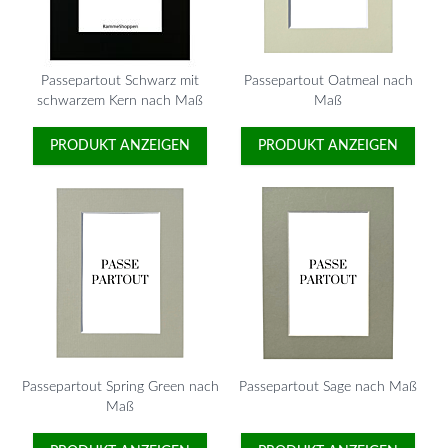
Passepartout Schwarz mit
Passepartout Oatmeal nach
schwarzem Kern nach Maß
Maß
PRODUKT ANZEIGEN
PRODUKT ANZEIGEN
Passepartout Spring Green nach
Passepartout Sage nach Maß
Maß