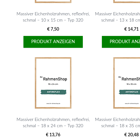
Massiver Eichenholzrahmen, reflexfrei,
Massiver Eichenholzrahm
schmal – 10 x 15 cm – Typ 320
schmal – 13 x 18 c
€ 7,50
€ 14,71
PRODUKT ANZEIGEN
PRODUKT ANZ
Massiver Eichenholzrahmen, reflexfrei,
Massiver Eichenholzrahm
schmal – 18 x 24 cm – Typ 320
schmal – 18 x 35 c
€ 13,76
€ 20,48