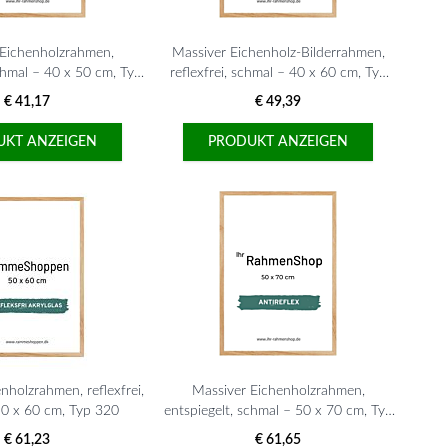
 Eichenholzrahmen,
Massiver Eichenholz-Bilderrahmen,
chmal – 40 x 50 cm, Typ
reflexfrei, schmal – 40 x 60 cm, Typ
320
320
€ 41,17
€ 49,39
UKT ANZEIGEN
PRODUKT ANZEIGEN
nholzrahmen, reflexfrei,
Massiver Eichenholzrahmen,
50 x 60 cm, Typ 320
entspiegelt, schmal – 50 x 70 cm, Typ
320
€ 61,23
€ 61,65