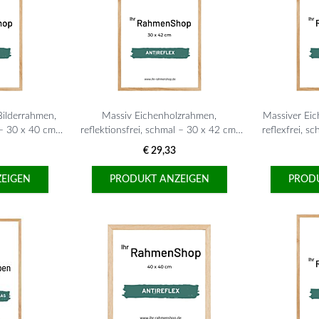
Bilderrahmen,
Massiv Eichenholzrahmen,
Massiver Eic
 – 30 x 40 cm,
reflektionsfrei, schmal – 30 x 42 cm,
reflexfrei, s
A3, Typ 320
€ 29,33
EIGEN
PRODUKT ANZEIGEN
PROD