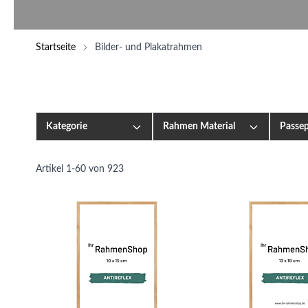
Startseite
Bilder- und Plakatrahmen
Kategorie
Rahmen Material
Passep
Artikel
1
-
60
von
923