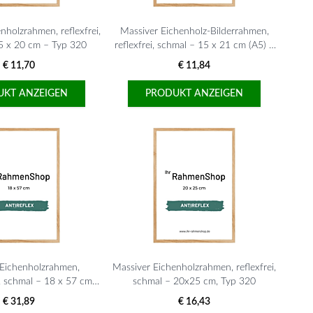
nholzrahmen, reflexfrei,
Massiver Eichenholz-Bilderrahmen,
5 x 20 cm – Typ 320
reflexfrei, schmal – 15 x 21 cm (A5) –
Typ 320
€ 11,70
€ 11,84
UKT ANZEIGEN
PRODUKT ANZEIGEN
 Eichenholzrahmen,
Massiver Eichenholzrahmen, reflexfrei,
i, schmal – 18 x 57 cm,
schmal – 20x25 cm, Typ 320
Typ 320
€ 31,89
€ 16,43