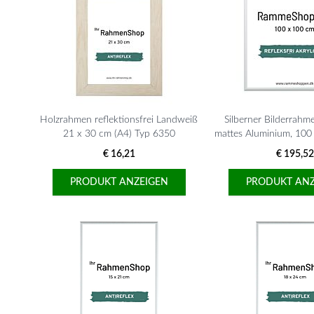
Holzrahmen reflektionsfrei Landweiß
Silberner Bilderrahmen
21 x 30 cm (A4) Typ 6350
mattes Aluminium, 100
670
€ 16,21
€ 195,52
PRODUKT ANZEIGEN
PRODUKT ANZ