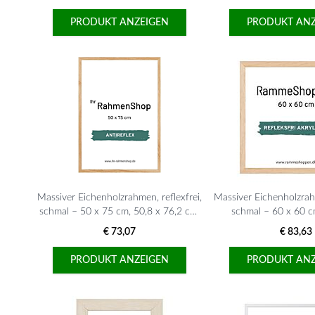
PRODUKT ANZEIGEN
PRODUKT ANZ
Massiver Eichenholzrahmen, reflexfrei,
Massiver Eichenholzrahm
schmal – 50 x 75 cm, 50,8 x 76,2 cm,
schmal – 60 x 60 c
Typ 320
€ 73,07
€ 83,63
PRODUKT ANZEIGEN
PRODUKT ANZ