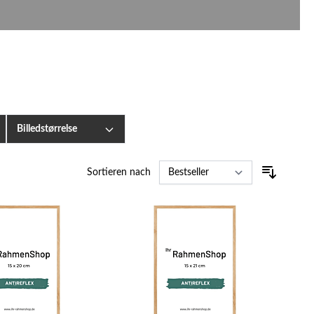
Billedstørrelse
Sortieren nach