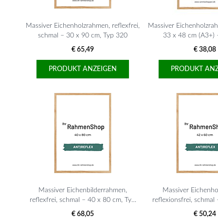
Massiver Eichenholzrahmen, reflexfrei,
Massiver Eichenholzrahm
schmal – 30 x 90 cm, Typ 320
33 x 48 cm (A3+) 
€ 65,49
€ 38,08
PRODUKT ANZEIGEN
PRODUKT ANZ
Massiver Eichenbilderrahmen,
Massiver Eichenho
reflexfrei, schmal – 40 x 80 cm, Typ
reflexionsfrei, schmal
320
A2, Typ 3
€ 68,05
€ 50,24