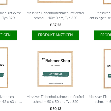
en, reflexfrei,
Massiver Eichenholzrahmen, reflexfrei,
Massiver
– Typ 320
schmal – 40x40 cm, Typ 320
entspiegelt, s
€ 37,23
EIGEN
PRODUKT ANZEIGEN
PROD
lzrahmen,
Massiver Eichenholzrahmen, reflexfrei,
Massiver Eiche
 – 42 x 60 cm,
schmal – 50 x 50 cm, Typ 320
schmal – 
20
€ 50,13