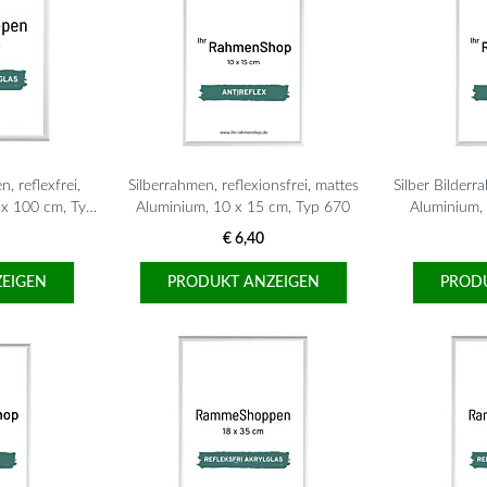
, reflexfrei,
Silberrahmen, reflexionsfrei, mattes
Silber Bilderr
 x 100 cm, Typ
Aluminium, 10 x 15 cm, Typ 670
Aluminium,
€ 6,40
EIGEN
PRODUKT ANZEIGEN
PROD