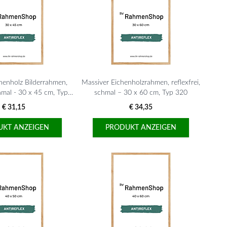
henholz Bilderrahmen,
Massiver Eichenholzrahmen, reflexfrei,
chmal - 30 x 45 cm, Typ
schmal – 30 x 60 cm, Typ 320
320
€ 31,15
€ 34,35
UKT ANZEIGEN
PRODUKT ANZEIGEN