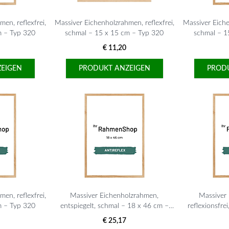
en, reflexfrei,
Massiver Eichenholzrahmen, reflexfrei,
Massiver Eiche
m – Typ 320
schmal – 15 x 15 cm – Typ 320
schmal – 1
€ 11,20
EIGEN
PRODUKT ANZEIGEN
PROD
en, reflexfrei,
Massiver Eichenholzrahmen,
Massiver
m – Typ 320
entspiegelt, schmal – 18 x 46 cm –
reflexionsfre
Typ 320
€ 25,17