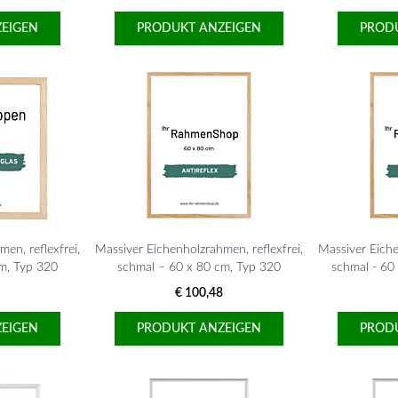
EIGEN
PRODUKT ANZEIGEN
PROD
en, reflexfrei,
Massiver Eichenholzrahmen, reflexfrei,
Massiver Eiche
m, Typ 320
schmal – 60 x 80 cm, Typ 320
schmal - 60
€ 100,48
EIGEN
PRODUKT ANZEIGEN
PROD