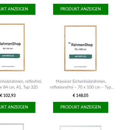
UKT ANZEIGEN
PRODUKT ANZEIGEN
nholzrahmen, reflexfrei,
Massiver Eichenholzrahmen,
 x 84 cm, A1, Typ 320
reflexionsfrei – 70 x 100 cm – Typ
851
€ 102,93
€ 148,05
UKT ANZEIGEN
PRODUKT ANZEIGEN