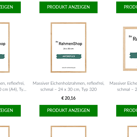
EIGEN
PRODUKT ANZEIGEN
PROD
n, reflexfrei,
Massiver Eichenholzrahmen, reflexfrei,
Massiver Eiche
0 cm (A4), Typ
schmal – 24 x 30 cm, Typ 320
schmal – 
€ 20,16
EIGEN
PRODUKT ANZEIGEN
PROD