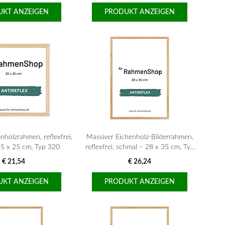
UKT ANZEIGEN
PRODUKT ANZEIGEN
nholzrahmen, reflexfrei,
Massiver Eichenholz-Bilderrahmen,
25 x 25 cm, Typ 320
reflexfrei, schmal – 28 x 35 cm, Typ
320
€ 21,54
€ 26,24
UKT ANZEIGEN
PRODUKT ANZEIGEN