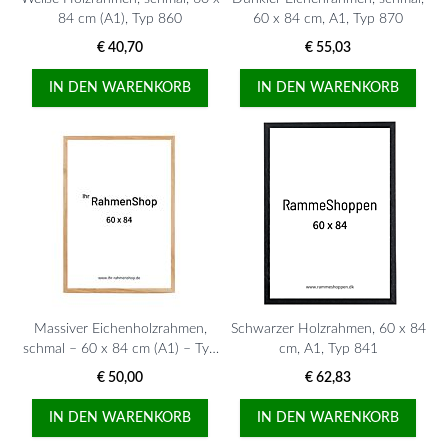
84 cm (A1), Typ 860
60 x 84 cm, A1, Typ 870
€ 40,70
€ 55,03
IN DEN WARENKORB
IN DEN WARENKORB
Massiver Eichenholzrahmen,
Schwarzer Holzrahmen, 60 x 84
schmal – 60 x 84 cm (A1) – Typ
cm, A1, Typ 841
320
€ 50,00
€ 62,83
IN DEN WARENKORB
IN DEN WARENKORB