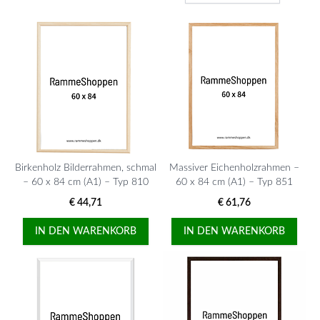
Birkenholz Bilderrahmen, schmal
Massiver Eichenholzrahmen –
– 60 x 84 cm (A1) – Typ 810
60 x 84 cm (A1) – Typ 851
€ 44,71
€ 61,76
IN DEN WARENKORB
IN DEN WARENKORB