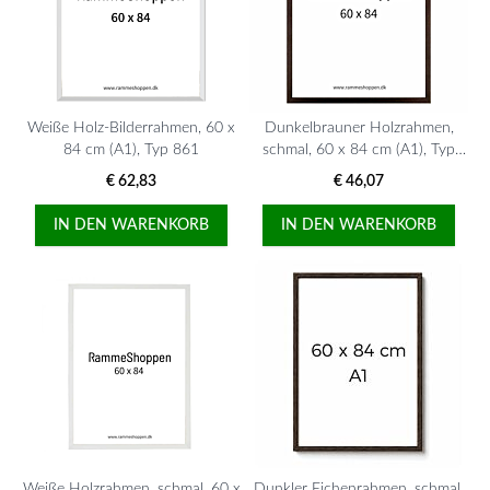
Weiße Holz-Bilderrahmen, 60 x
Dunkelbrauner Holzrahmen,
84 cm (A1), Typ 861
schmal, 60 x 84 cm (A1), Typ
830
€ 62,83
€ 46,07
IN DEN WARENKORB
IN DEN WARENKORB
Weiße Holzrahmen, schmal, 60 x
Dunkler Eichenrahmen, schmal,