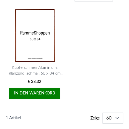
Kupferrahmen Aluminium,
glänzend, schmal, 60 x 84 cm
(A1), Typ 9022
€ 38,32
IN DEN WARENKORB
1
Artikel
Zeige