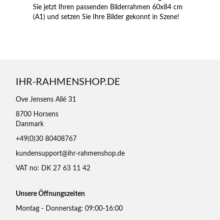
Sie jetzt Ihren passenden Bilderrahmen 60x84 cm
(A1) und setzen Sie Ihre Bilder gekonnt in Szene!
IHR-RAHMENSHOP.DE
Ove Jensens Allé 31
8700 Horsens
Danmark
+49(0)30 80408767
kundensupport@ihr-rahmenshop.de
VAT no: DK 27 63 11 42
Unsere Öffnungszeiten
Montag - Donnerstag: 09:00-16:00