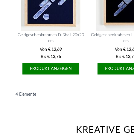
Geldgeschenkrahmen Fußball 20x20
Geldgeschenkrahmen H
cm
cm
Von
€ 12,69
Von
€ 12,
Bis
€ 13,76
Bis
€ 13,
PRODUKT ANZEIGEN
PRODUKT ANZ
4
Elemente
KREATIVE G