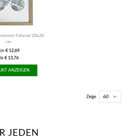
erahmen Fahrrad 20x20
cm
on
€ 12,69
is
€ 13,76
UKT ANZEIGEN
Zeige
R JEDEN