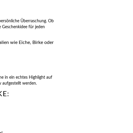
persönliche Überraschung. Ob
e Geschenkidee für jeden
ien wie Eiche, Birke oder
 in ein echtes Highlight auf
aufgestellt werden.
KE: