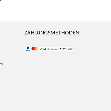
r!
ZAHLUNGSMETHODEN
en