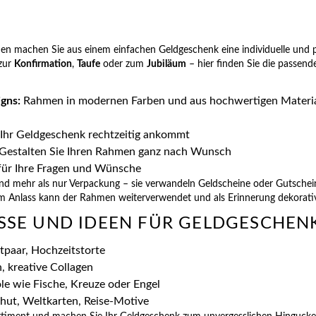
n machen Sie aus einem einfachen Geldgeschenk eine individuelle und 
 zur
Konfirmation
,
Taufe
oder zum
Jubiläum
– hier finden Sie die passend
igns:
Rahmen in modernen Farben und aus hochwertigen Material
Ihr Geldgeschenk rechtzeitig ankommt
 Gestalten Sie Ihren Rahmen ganz nach Wunsch
ür Ihre Fragen und Wünsche
 mehr als nur Verpackung – sie verwandeln Geldscheine oder Gutscheine
 Anlass kann der Rahmen weiterverwendet und als Erinnerung dekorativ 
ÄSSE UND IDEEN FÜR GELDGESCHEN
tpaar, Hochzeitstorte
 kreative Collagen
e wie Fische, Kreuze oder Engel
ut, Weltkarten, Reise-Motive