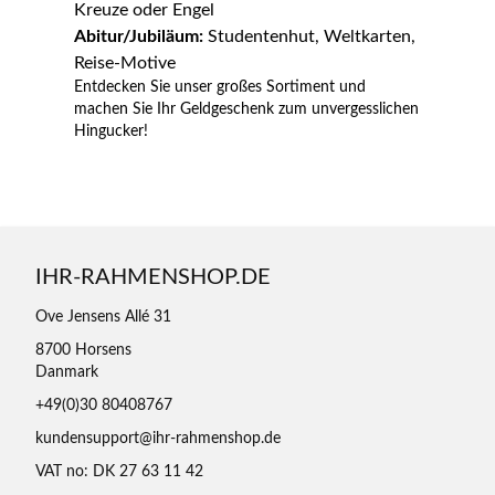
Kreuze oder Engel
Abitur/Jubiläum:
Studentenhut, Weltkarten,
Reise-Motive
Entdecken Sie unser großes Sortiment und
machen Sie Ihr Geldgeschenk zum unvergesslichen
Hingucker!
IHR-RAHMENSHOP.DE
Ove Jensens Allé 31
8700 Horsens
Danmark
+49(0)30 80408767
kundensupport@ihr-rahmenshop.de
VAT no: DK 27 63 11 42