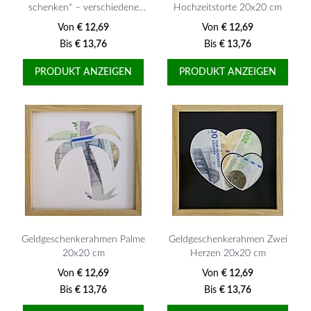
schenken“ – verschiedene
Hochzeitstorte 20x20 cm
Varianten, 20x20 cm
Von
€ 12,69
Von
€ 12,69
Bis
€ 13,76
Bis
€ 13,76
PRODUKT ANZEIGEN
PRODUKT ANZEIGEN
Geldgeschenkerahmen Palme
Geldgeschenkerahmen Zwei
20x20 cm
Herzen 20x20 cm
Von
€ 12,69
Von
€ 12,69
Bis
€ 13,76
Bis
€ 13,76