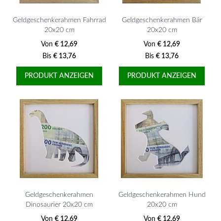
Geldgeschenkerahmen Fahrrad
Geldgeschenkerahmen Bär
20x20 cm
20x20 cm
Von
€ 12,69
Von
€ 12,69
Bis
€ 13,76
Bis
€ 13,76
PRODUKT ANZEIGEN
PRODUKT ANZEIGEN
Geldgeschenkerahmen
Geldgeschenkerahmen Hund
Dinosaurier 20x20 cm
20x20 cm
Von
€ 12,69
Von
€ 12,69