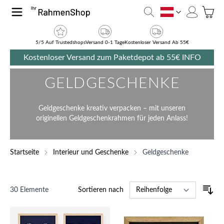
Zum Inhalt springen
Toggle
AT
5/5 Auf Trustedshops
Versand 0-1 Tage
Kostenloser Versand Ab 55€
Kostenloser Versand zum Paketdepot ab 55€
INFO
GELDGESCHENKE
Geldgeschenke kreativ verpacken – mit unseren
originellen Geldgeschenkrahmen für jeden Anlass!
Startseite
Interieur und Geschenke
Geldgeschenke
30
Elemente
Sortieren nach