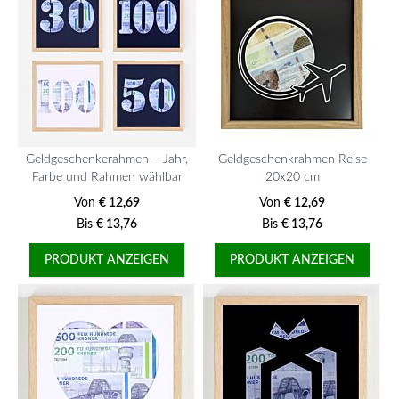
Geldgeschenkerahmen – Jahr,
Geldgeschenkrahmen Reise
Farbe und Rahmen wählbar
20x20 cm
Von
€ 12,69
Von
€ 12,69
Bis
€ 13,76
Bis
€ 13,76
PRODUKT ANZEIGEN
PRODUKT ANZEIGEN