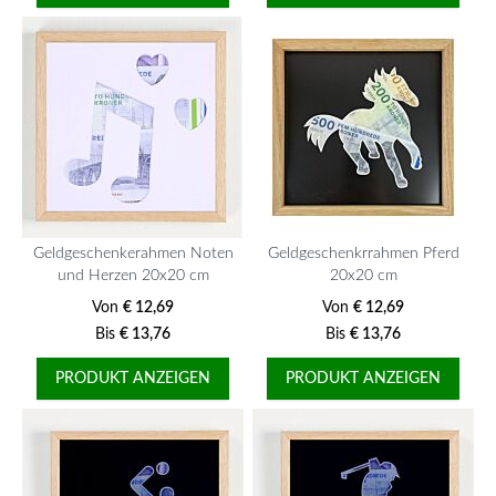
Geldgeschenkerahmen Noten
Geldgeschenkrrahmen Pferd
und Herzen 20x20 cm
20x20 cm
Von
€ 12,69
Von
€ 12,69
Bis
€ 13,76
Bis
€ 13,76
PRODUKT ANZEIGEN
PRODUKT ANZEIGEN