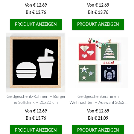
Von
€ 12,69
Von
€ 12,69
Bis
€ 13,76
Bis
€ 13,76
PRODUKT ANZEIGEN
PRODUKT ANZEIGEN
Geldgeschenk-Rahmen – Burger
Geldgeschenkerahmen
& Softdrink – 20x20 cm
Weihnachten – Auswahl 20x20
cm
Von
€ 12,69
Von
€ 12,69
Bis
€ 13,76
Bis
€ 21,09
PRODUKT ANZEIGEN
PRODUKT ANZEIGEN