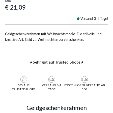
Bis
€ 21,09
Versand 0-1 Tage!
Geldgeschenkerahmen mit Weihnachtsmotiv: Die stilvolle und
kreative Art, Geld zu Weihnachten zu verschenken.
★
Sehr gut auf Trusted Shops
★
5/5 AUF
VERSAND 0-1
KOSTENLOSER VERSAND AB
TRUSTEDSHOPS
TAGE
55€
Geldgeschenkerahmen