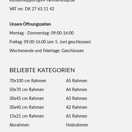
kundensupport@ihr-rahmenshop.de
VAT no: DK 27 63 11 42
Unsere Öffnungszeiten
Montag - Donnerstag: 09:00-16:00
Freitag: 09.00-16.00 (am 5. Juni geschlossen)
Wochenende und Feiertage: Geschlossen
BELIEBTE KATEGORIEN
70x100 cm Rahmen
A5 Rahmen
50x70 cm Rahmen
A4 Rahmen
30x45 cm Rahmen
A3 Rahmen
30x40 cm Rahmen
A2 Rahmen
15x21 cm Rahmen
A1 Rahmen
Alurahmen
Holzrahmen