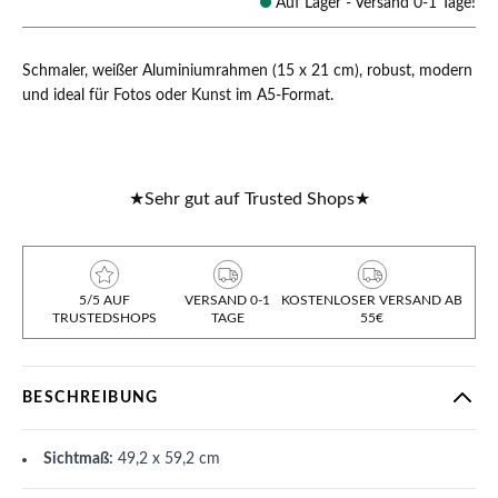
Auf Lager -
Versand 0-1 Tage!
Schmaler, weißer Aluminiumrahmen (15 x 21 cm), robust, modern
und ideal für Fotos oder Kunst im A5-Format.
★
Sehr gut auf Trusted Shops
★
5/5 AUF
VERSAND 0-1
KOSTENLOSER VERSAND AB
TRUSTEDSHOPS
TAGE
55€
BESCHREIBUNG
Sichtmaß:
49,2 x 59,2 cm