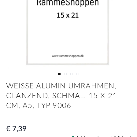
View larger image
View larger image
View larger image
View larger image
WEISSE ALUMINIUMRAHMEN, G
LÄNZEND, SCHMAL, 15 X 21 C
M, A5, TYP 9006
€ 7,39