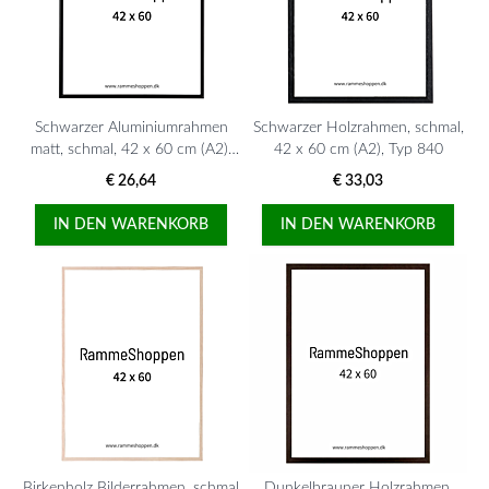
Schwarzer Aluminiumrahmen
Schwarzer Holzrahmen, schmal,
matt, schmal, 42 x 60 cm (A2),
42 x 60 cm (A2), Typ 840
Typ 672
€ 26,64
€ 33,03
IN DEN WARENKORB
IN DEN WARENKORB
Birkenholz Bilderrahmen, schmal
Dunkelbrauner Holzrahmen,