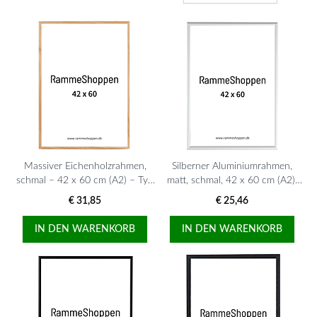
Massiver Eichenholzrahmen,
Silberner Aluminiumrahmen,
schmal – 42 x 60 cm (A2) – Typ
matt, schmal, 42 x 60 cm (A2),
320
Typ 670
€ 31,85
€ 25,46
IN DEN WARENKORB
IN DEN WARENKORB