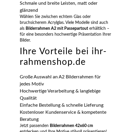
Schmale und breite Leisten, matt oder
glänzend
Wählen Sie zwischen echtem Glas oder
bruchsicherem Acrylglas. Viele Modelle sind auch
als
Bilderrahmen A2 mit Passepartout
erhältlich –
für eine besonders hochwertige Präsentation Ihrer
Bilder.
Ihre Vorteile bei ihr-
rahmenshop.de
Große Auswahl an A2 Bilderrahmen für
jedes Motiv
Hochwertige Verarbeitung & langlebige
Qualität
Einfache Bestellung & schnelle Lieferung
Kostenloser Kundenservice & kompetente
Beratung
Jetzt passenden
Bilderrahmen 42x60 cm
entdecken und Ihre Motive stilvoll präsentieren!