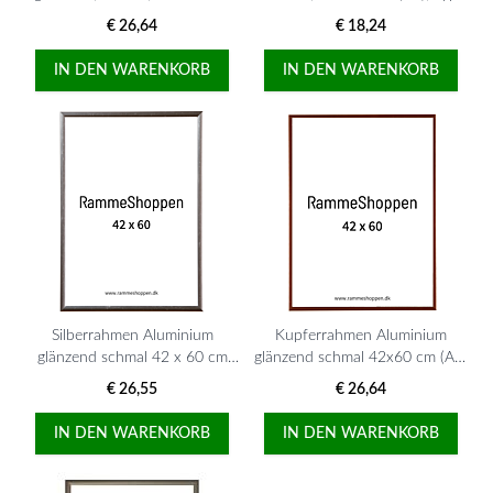
(A2), Typ 9017
9006
€ 26,64
€ 18,24
IN DEN WARENKORB
IN DEN WARENKORB
Silberrahmen Aluminium
Kupferrahmen Aluminium
glänzend schmal 42 x 60 cm
glänzend schmal 42x60 cm (A2)
(A2) Typ 9013
Typ 9022
€ 26,55
€ 26,64
IN DEN WARENKORB
IN DEN WARENKORB