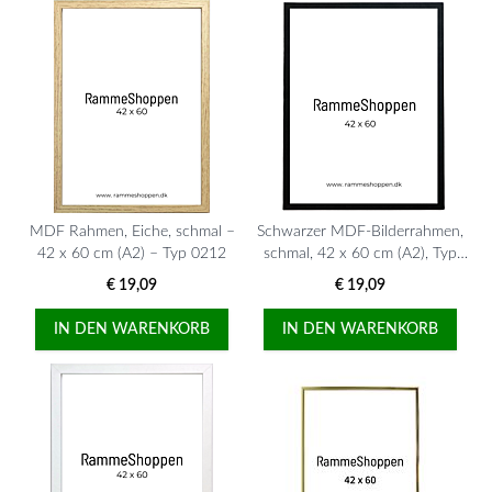
MDF Rahmen, Eiche, schmal –
Schwarzer MDF-Bilderrahmen,
42 x 60 cm (A2) – Typ 0212
schmal, 42 x 60 cm (A2), Typ
2012
€ 19,09
€ 19,09
IN DEN WARENKORB
IN DEN WARENKORB