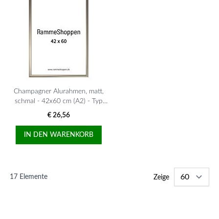
Champagner Alurahmen, matt,
schmal - 42x60 cm (A2) - Typ
9042
€ 26,56
IN DEN WARENKORB
17
Elemente
Zeige