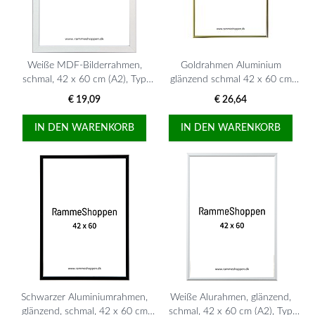
Weiße MDF-Bilderrahmen,
Goldrahmen Aluminium
schmal, 42 x 60 cm (A2), Typ
glänzend schmal 42 x 60 cm
2112
(A2) Typ 9012
€ 19,09
€ 26,64
IN DEN WARENKORB
IN DEN WARENKORB
Schwarzer Aluminiumrahmen,
Weiße Alurahmen, glänzend,
glänzend, schmal, 42 x 60 cm
schmal, 42 x 60 cm (A2), Typ