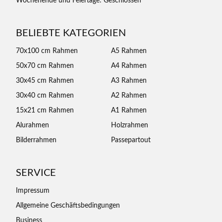
Wochenende und Feiertage: Geschlossen
BELIEBTE KATEGORIEN
70x100 cm Rahmen
A5 Rahmen
50x70 cm Rahmen
A4 Rahmen
30x45 cm Rahmen
A3 Rahmen
30x40 cm Rahmen
A2 Rahmen
15x21 cm Rahmen
A1 Rahmen
Alurahmen
Holzrahmen
Bilderrahmen
Passepartout
SERVICE
Impressum
Allgemeine Geschäftsbedingungen
Business