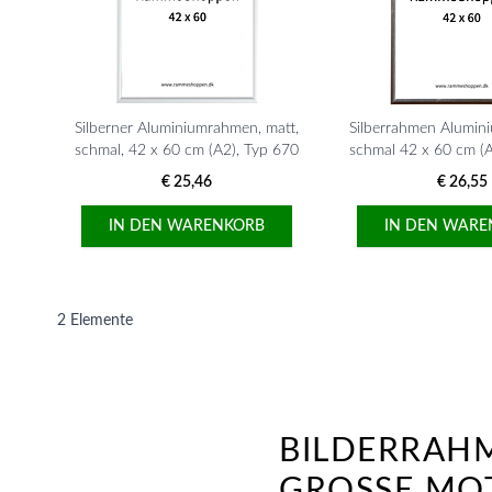
Silberner Aluminiumrahmen, matt,
Silberrahmen Alumin
schmal, 42 x 60 cm (A2), Typ 670
schmal 42 x 60 cm (
€ 25,46
€ 26,55
IN DEN WARENKORB
IN DEN WARE
2
Elemente
BILDERRAHM
GROSSE MOT