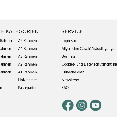
TE KATEGORIEN
SERVICE
 Rahmen
A5 Rahmen
Impressum
Rahmen
A4 Rahmen
Allgemeine Geschäftsbedingungen
Rahmen
A3 Rahmen
Business
Rahmen
A2 Rahmen
Cookies- und Datenschutzrichtlini
Rahmen
A1 Rahmen
Kundendienst
Holzrahmen
Newsletter
en
Passepartout
FAQ