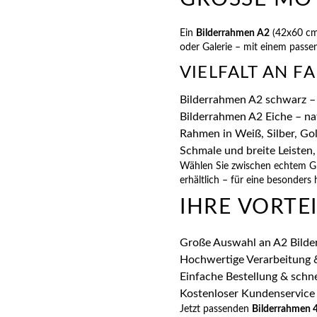
Ein
Bilderrahmen A2
(42x60 cm)
oder Galerie – mit einem pass
VIELFALT AN F
Bilderrahmen A2 schwarz –
Bilderrahmen A2 Eiche – nat
Rahmen in Weiß, Silber, Gol
Schmale und breite Leisten,
Wählen Sie zwischen echtem Gla
erhältlich – für eine besonders 
IHRE VORTE
Große Auswahl an A2 Bilde
Hochwertige Verarbeitung &
Einfache Bestellung & schne
Kostenloser Kundenservice
Jetzt passenden
Bilderrahmen 