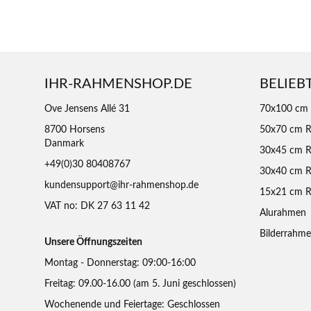
IHR-RAHMENSHOP.DE
BELIEB
Ove Jensens Allé 31
70x100 cm
8700 Horsens
50x70 cm 
Danmark
30x45 cm 
+49(0)30 80408767
30x40 cm 
kundensupport@ihr-rahmenshop.de
15x21 cm 
VAT no: DK 27 63 11 42
Alurahmen
Bilderrahm
Unsere Öffnungszeiten
Montag - Donnerstag: 09:00-16:00
Freitag: 09.00-16.00 (am 5. Juni geschlossen)
Wochenende und Feiertage: Geschlossen