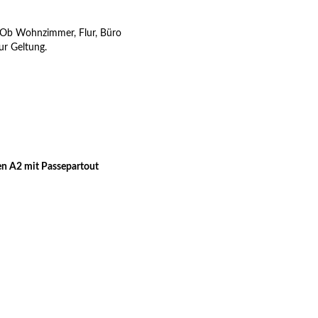
n. Ob Wohnzimmer, Flur, Büro
r Geltung.
n A2 mit Passepartout