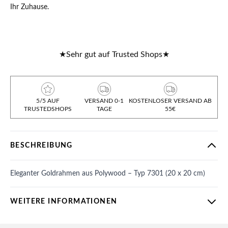
Ihr Zuhause.
★
Sehr gut auf Trusted Shops
★
5/5 AUF
VERSAND 0-1
KOSTENLOSER VERSAND AB
TRUSTEDSHOPS
TAGE
55€
BESCHREIBUNG
Eleganter Goldrahmen aus Polywood – Typ 7301 (20 x 20 cm)
WEITERE INFORMATIONEN