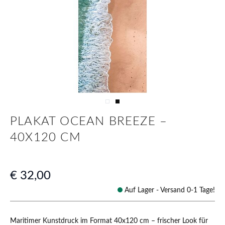
View larger image
View larger image
PLAKAT OCEAN BREEZE –
40X120 CM
€ 32,00
Auf Lager -
Versand 0-1 Tage!
Maritimer Kunstdruck im Format 40x120 cm – frischer Look für