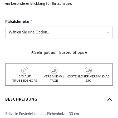
ein besonderer Blickfang für Ihr Zuhause.
Plakatstørrelse
★
Sehr gut auf Trusted Shops
★
5/5 AUF
VERSAND 0-1
KOSTENLOSER VERSAND AB
TRUSTEDSHOPS
TAGE
55€
BESCHREIBUNG
Stilvolle Posterleisten aus Eichenholz – 30 cm