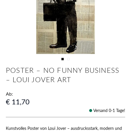
View larger image
View larger image
POSTER – NO FUNNY BUSINESS
– LOUI JOVER ART
Ab:
€ 11,70
Versand 0-1 Tage!
Kunstvolles Poster von Loui Jover – ausdrucksstark, modern und