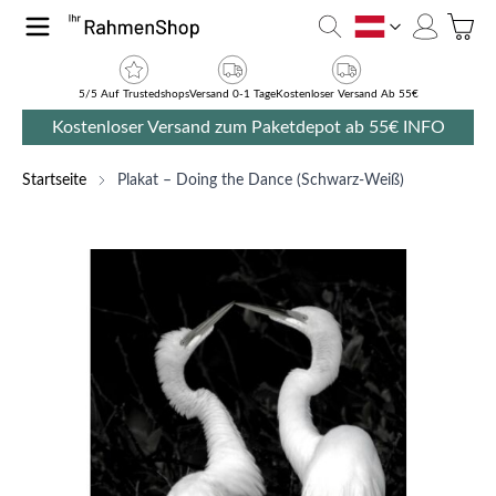
Zum Inhalt springen
Toggle
AT
5/5 Auf Trustedshops
Versand 0-1 Tage
Kostenloser Versand Ab 55€
Kostenloser Versand zum Paketdepot ab 55€
INFO
Startseite
Plakat – Doing the Dance (Schwarz-Weiß)