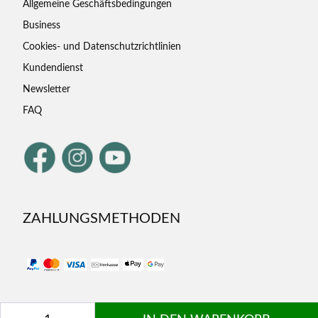
Allgemeine Geschäftsbedingungen
Business
Cookies- und Datenschutzrichtlinien
Kundendienst
Newsletter
FAQ
ZAHLUNGSMETHODEN
Menge