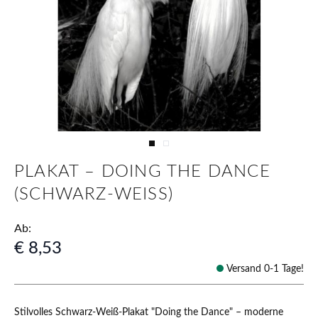
View larger image
View larger image
PLAKAT – DOING THE DANCE
(SCHWARZ-WEISS)
Ab:
€ 8,53
Versand 0-1 Tage!
Stilvolles Schwarz-Weiß-Plakat "Doing the Dance" – moderne