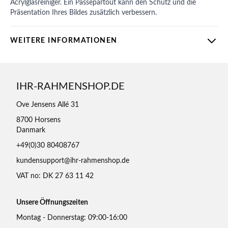
Acrylglasreiniger. Ein Passepartout kann den Schutz und die
Präsentation Ihres Bildes zusätzlich verbessern.
WEITERE INFORMATIONEN
IHR-RAHMENSHOP.DE
Ove Jensens Allé 31
8700 Horsens
Danmark
+49(0)30 80408767
kundensupport@ihr-rahmenshop.de
VAT no: DK 27 63 11 42
Unsere Öffnungszeiten
Montag - Donnerstag: 09:00-16:00