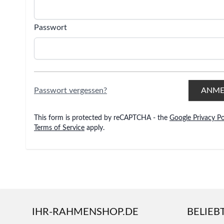
Passwort
Password hidden
Passwort vergessen?
ANME
This form is protected by reCAPTCHA - the
Google Privacy Po
Terms of Service
apply.
IHR-RAHMENSHOP.DE
BELIEB