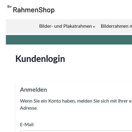
Zum Inhalt springen
Bilder- und Plakatrahmen
Bilderrahmen 
Show submenu for 
Kundenlogin
Anmelden
Wenn Sie ein Konto haben, melden Sie sich mit Ihrer e
Adresse.
E-Mail