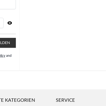
LDEN
licy
and
TE KATEGORIEN
SERVICE