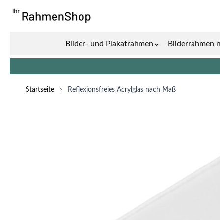
Zum Inhalt springen
Bilder- und Plakatrahmen
Bilderrahmen 
Show submenu for 
Startseite
Reflexionsfreies Acrylglas nach Maß