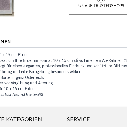
5/5 AUF TRUSTEDSHOPS
ONEN
0 x 15 cm Bilder
eal, um Ihre Bilder im Format 10 x 15 cm stilvoll in einem A5-Rahmen (15
t für einen eleganten, professionellen Eindruck und schützt Ihr Bild zuve
tführung und edle Farbgebung besonders wirken.
üros in ganz Österreich.
der vor Vergilbung und Alterung.
r 10 x 15 cm Fotos.
epartout Neutral Frostweiß!
TE KATEGORIEN
SERVICE