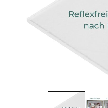
View larger image
Vi